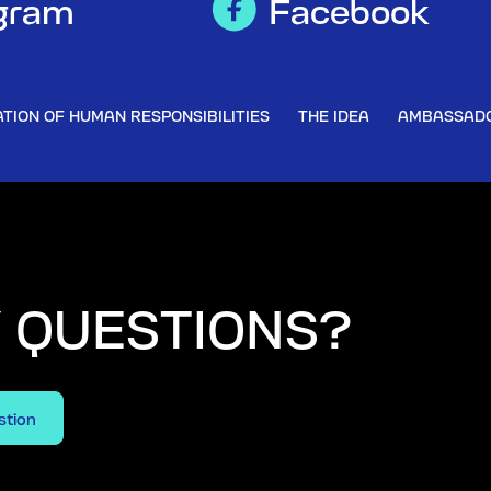
gram
Facebook
TION OF HUMAN RESPONSIBILITIES
THE IDEA
AMBASSAD
Y QUESTIONS?
stion