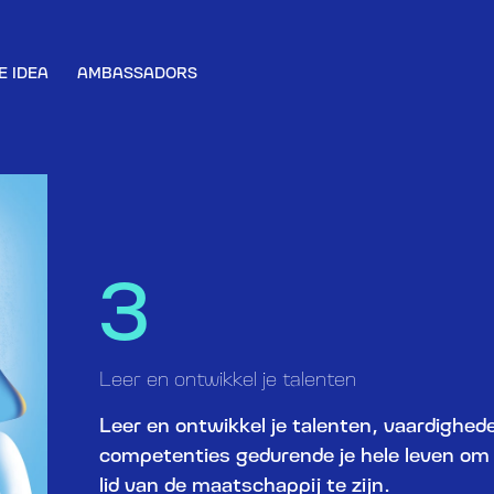
E IDEA
AMBASSADORS
3
Leer en ontwikkel je talenten
Leer en ontwikkel je talenten, vaardighed
competenties gedurende je hele leven om 
lid van de maatschappij te zijn.