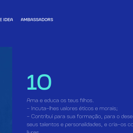
E IDEA
AMBASSADORS
10
Ama e educa os teus filhos.
– Incuta-lhes valores éticos e morais;
– Contribui para sua formação, para o des
seus talentos e personalidades, e cria-os 
livres.