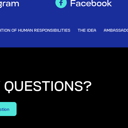
gram
Facebook
TION OF HUMAN RESPONSIBILITIES
THE IDEA
AMBASSAD
Y QUESTIONS?
stion