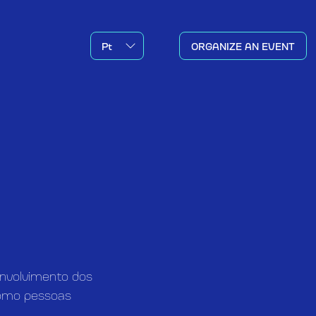
ORGANIZE AN EVENT
envolvimento dos
como pessoas