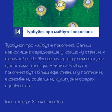
Турбуйся про майбутні покоління.
Залиш
навколишнє середовище у кращому стані, ніж
отримав/ла: зі збільшеним культурним спадком,
цінностями, щоб уможливити майбутні
покоління бути більш ефективним у політичній,
економічній, соціальній, культурній сферах
суспільства.
Ілюстратор: Женя Полосіна